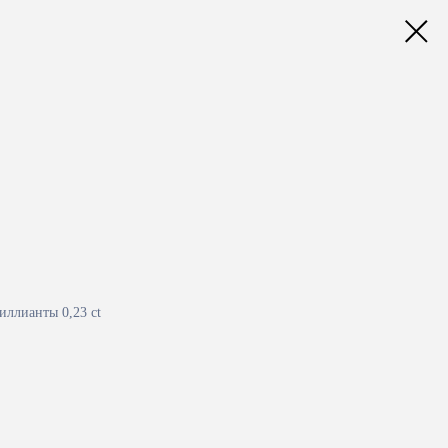
иллианты 0,23 ct