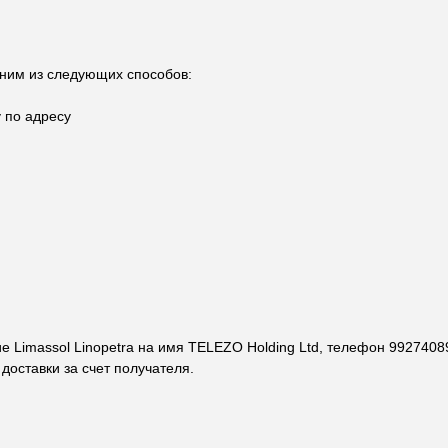
одним из следующих способов:
у по адресу
е Limassol Linopetra на имя TELEZO Holding Ltd, телефон 99274089
доставки за счет получателя.