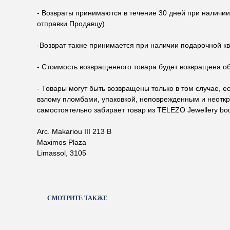
- Возвраты принимаются в течение 30 дней при наличии
отправки Продавцу).
-Возврат также принимается при наличии подарочной кв
- Стоимость возвращенного товара будет возвращена обр
- Товары могут быть возвращены только в том случае, 
взлому пломбами, упаковкой, неповрежденным и неоткры
самостоятельно забирает товар из TELEZO Jewellery bo
Arc. Makariou III 213 B
Maximos Plaza
Limassol, 3105
СМОТРИТЕ ТАКЖЕ