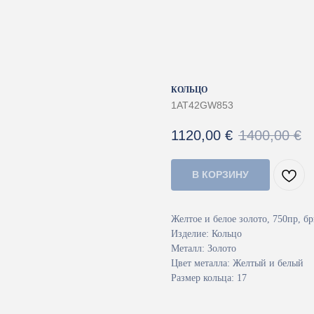
КОЛЬЦО
1AT42GW853
1120,00
€
1400,00
€
В КОРЗИНУ
Желтое и белое золото, 750пр, бр
Изделие: Кольцо
Металл: Золото
Цвет металла: Желтый и белый
Размер кольца: 17