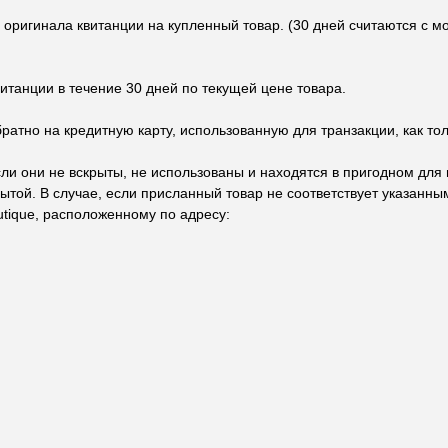
 оригинала квитанции на купленный товар. (30 дней считаются с 
итанции в течение 30 дней по текущей цене товара.
атно на кредитную карту, использованную для транзакции, как тол
если они не вскрыты, не использованы и находятся в пригодном дл
той. В случае, если присланный товар не соответствует указанным
utique, расположенному по адресу: