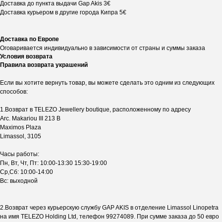
Доставка до пункта выдачи Gap Akis 3€
Доставка курьером в другие города Кипра 5€
Доставка по Европе
Оговаривается индивидуально в зависимости от страны и суммы заказа
Условия возврата
Правила возврата украшений
Если вы хотите вернуть товар, вы можете сделать это одним из следующих
способов:
1.Возврат в TELEZO Jewellery boutique, расположенному по адресу
Arc. Makariou III 213 B
Maximos Plaza
Limassol, 3105
Часы работы:
Пн, Вт, Чт, Пт: 10:00-13:30 15:30-19:00
Ср,Сб: 10:00-14:00
Вс: выходной
2.Возврат через курьерскую службу GAP AKIS в отделение Limassol Linopetra
на имя TELEZO Holding Ltd, телефон 99274089. При сумме заказа до 50 евро