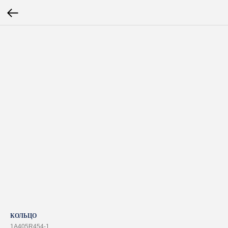
КОЛЬЦО
1A405R454-1