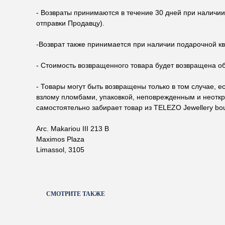
- Возвраты принимаются в течение 30 дней при наличии
отправки Продавцу).
-Возврат также принимается при наличии подарочной кв
- Стоимость возвращенного товара будет возвращена обр
- Товары могут быть возвращены только в том случае, 
взлому пломбами, упаковкой, неповрежденным и неоткры
самостоятельно забирает товар из TELEZO Jewellery bo
Arc. Makariou III 213 B
Maximos Plaza
Limassol, 3105
СМОТРИТЕ ТАКЖЕ