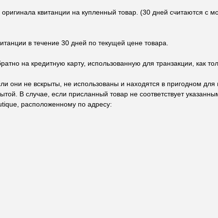
 оригинала квитанции на купленный товар. (30 дней считаются с 
итанции в течение 30 дней по текущей цене товара.
атно на кредитную карту, использованную для транзакции, как тол
если они не вскрыты, не использованы и находятся в пригодном дл
той. В случае, если присланный товар не соответствует указанным
utique, расположенному по адресу: