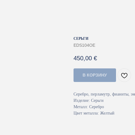
СЕРЬГИ
EDS104OE
450,00
€
В КОРЗИНУ
Серебро, перламутр, фианиты, эм
Изделие: Серьги
Металл: Серебро
Цвет металла: Желтый