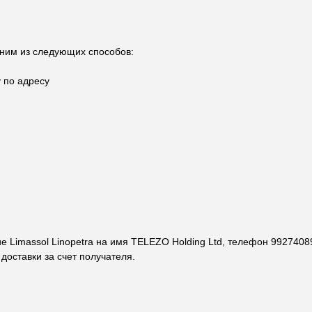
одним из следующих способов:
у по адресу
е Limassol Linopetra на имя TELEZO Holding Ltd, телефон 99274089
доставки за счет получателя.